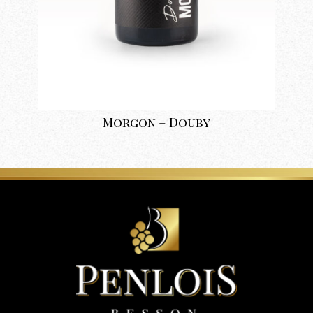
Morgon – Douby
ROUGE
,
SEBASTIEN BESSON