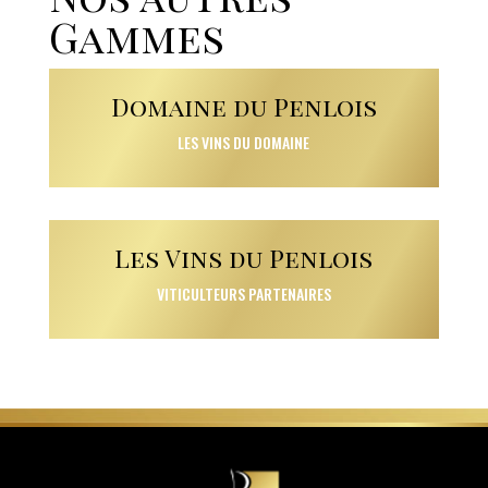
Gammes
Domaine du Penlois
LES VINS DU DOMAINE
Les Vins du Penlois
VITICULTEURS PARTENAIRES