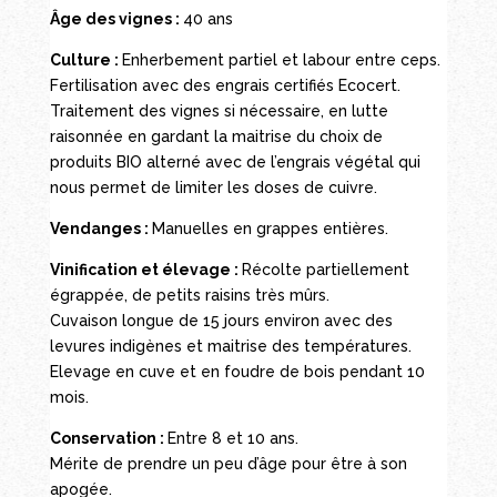
Âge des vignes :
40 ans
Culture :
Enherbement partiel et labour entre ceps.
Fertilisation avec des engrais certifiés Ecocert.
Traitement des vignes si nécessaire, en lutte
raisonnée en gardant la maitrise du choix de
produits BIO alterné avec de l’engrais végétal qui
nous permet de limiter les doses de cuivre.
Vendanges :
Manuelles en grappes entières.
Vinification et élevage :
Récolte partiellement
égrappée, de petits raisins très mûrs.
Cuvaison longue de 15 jours environ avec des
levures indigènes et maitrise des températures.
Elevage en cuve et en foudre de bois pendant 10
mois.
Conservation :
Entre 8 et 10 ans.
Mérite de prendre un peu d’âge pour être à son
apogée.