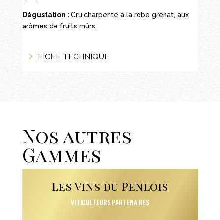
Dégustation :
Cru charpenté à la robe grenat, aux
arômes de fruits mûrs.
FICHE TECHNIQUE
Nos autres
Gammes
Les Vins du Penlois
VITICULTEURS PARTENAIRES