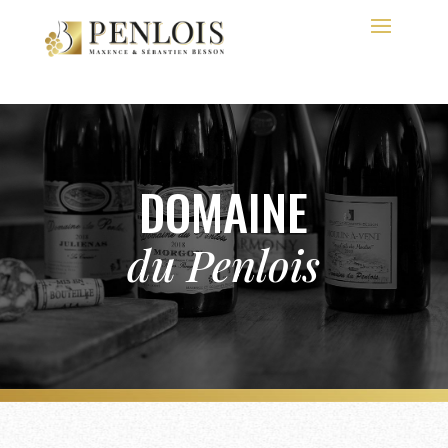
DOMAINE
du Penlois